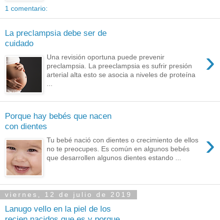
1 comentario:
La preclampsia debe ser de
cuidado
›
Una revisión oportuna puede prevenir
preclampsia. La preeclampsia es sufrir presión
arterial alta esto se asocia a niveles de proteína
...
Porque hay bebés que nacen
con dientes
›
Tu bebé nació con dientes o crecimiento de ellos
no te preocupes. Es común en algunos bebés
que desarrollen algunos dientes estando ...
viernes, 12 de julio de 2019
Lanugo vello en la piel de los
recien nacidos que es y porque